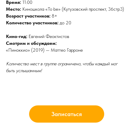
Время:
11:00
Место:
Киношкола «To be» (Кутузовский проспект, 36стр3)
Возраст участников:
8+
Количество участников:
до 20
Кино-гид:
Евгений Феоктистов
Смотрим и обсуждаем:
«Пиноккио» (2019) — Маттео Гарроне
Количество мест в группе ограничено, чтобы каждый мог
быть услышанным!
Записаться