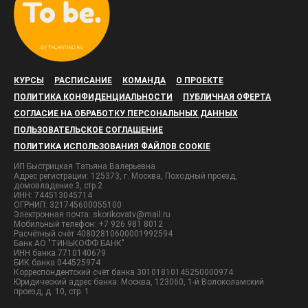
КУРСЫ
РАСПИСАНИЕ
КОМАНДА
О ПРОЕКТЕ
ПОЛИТИКА КОНФИДЕНЦИАЛЬНОСТИ
ПУБЛИЧНАЯ ОФЕРТА
СОГЛАСИЕ НА ОБРАБОТКУ ПЕРСОНАЛЬНЫХ ДАННЫХ
ПОЛЬЗОВАТЕЛЬСКОЕ СОГЛАШЕНИЕ
ПОЛИТИКА ИСПОЛЬЗОВАНИЯ ФАЙЛОВ COOKIE
ИП Быстрицкая Татьяна Валерьевна
Адрес регистрации: 125373, г. Москва, Походный проезд,
домовладение 3, стр.2
ИНН: 744513045714
ОГРНИП: 321745600055100
Электронная почта: skorikovatv@mail.ru
Мобильный телефон: +7 926 981 8012
Расчётный счёт 40802810600001992594
Банк АО "ТИНЬКОФФ БАНК"
ИНН банка 7710140679
БИК банка 044525974
Корреспондентский счёт банка 30101810145250000974
Юридический адрес банка: Москва, 123060, 1-й Волоколамский
проезд, д. 10, стр. 1