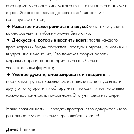
образцами мирового кинематографа — от японского аниме и
европейского арт-хауса до советской классики и
голливудских хитов;
🔸
Развитие насмотренности и вкуса:
участники увидят,
каким разным и глубоким может быть кино;
🔸
Дискуссии, которые воспитывают:
после каждого
просмотра мы будем обсуждать поступки героев, их мотивы и
внутренние изменения. Это поможет сформировать
морально-нравственные ориентиры в лёгком и
увлекательном формате;
🔸 Умение думать, анализировать и говорить:
в
небольших группах каждый сможет высказаться, услышать
другую точку зрения и обнаружить, что один и тот же фильм
можно воспринимать по-разному. Это учит мыслить шире!
Наша главная цель — создать пространство доверительного
разговора с участниками через любовь к кино!
Дата:
1 ноября