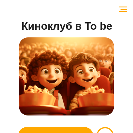
Киноклуб в To be