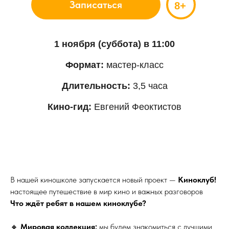
Записаться
8+
1 ноября (суббота) в 11:00
Формат:
мастер-класс
Длительность:
3,5 часа
Кино-гид:
Евгений Феоктистов
В нашей киношколе запускается новый проект —
Киноклуб!
настоящее путешествие в мир кино и важных разговоров
Что ждёт ребят в нашем киноклубе?
🔸
Мировая коллекция:
мы будем знакомиться с лучшими