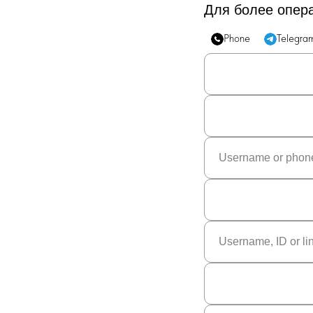
Для более опер
Phone
Telegra