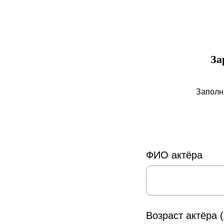
За
Заполн
ФИО актёра
Возраст актёра (