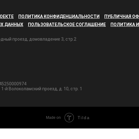
РОЕКТЕ
ПОЛИТИКА КОНФИДЕНЦИАЛЬНОСТИ
ПУБЛИЧНАЯ ОФ
ЫХ ДАННЫХ
ПОЛЬЗОВАТЕЛЬСКОЕ СОГЛАШЕНИЕ
ПОЛИТИКА И
ходный проезд, домовладение 3, стр.2
145250000974
1-й Волоколамский проезд, д. 10, стр. 1
Tilda
Made on