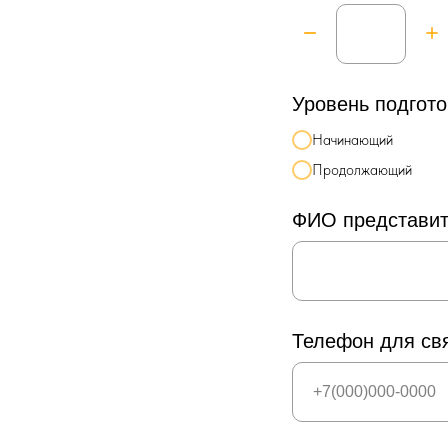
Уровень подгото
Начинающий
Продолжающий
ФИО представи
Телефон для св