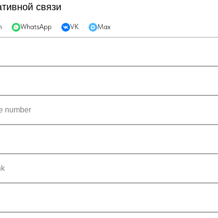
ативной связи
m
WhatsApp
VK
Max