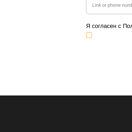
Я согласен с П