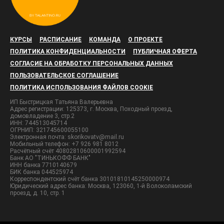
КУРСЫ
РАСПИСАНИЕ
КОМАНДА
О ПРОЕКТЕ
ПОЛИТИКА КОНФИДЕНЦИАЛЬНОСТИ
ПУБЛИЧНАЯ ОФЕРТА
СОГЛАСИЕ НА ОБРАБОТКУ ПЕРСОНАЛЬНЫХ ДАННЫХ
ПОЛЬЗОВАТЕЛЬСКОЕ СОГЛАШЕНИЕ
ПОЛИТИКА ИСПОЛЬЗОВАНИЯ ФАЙЛОВ COOKIE
ИП Быстрицкая Татьяна Валерьевна
Адрес регистрации: 125373, г. Москва, Походный проезд,
домовладение 3, стр.2
ИНН: 744513045714
ОГРНИП: 321745600055100
Электронная почта: skorikovatv@mail.ru
Мобильный телефон: +7 926 981 8012
Расчётный счёт 40802810600001992594
Банк АО "ТИНЬКОФФ БАНК"
ИНН банка 7710140679
БИК банка 044525974
Корреспондентский счёт банка 30101810145250000974
Юридический адрес банка: Москва, 123060, 1-й Волоколамский
проезд, д. 10, стр. 1